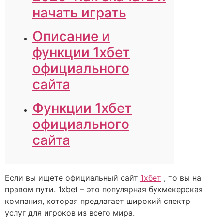
начать играть
Описание и
функции 1хбет
официального
сайта
Функции 1хбет
официального
сайта
Если вы ищете официальный сайт
1хбет
, то вы на
правом пути. 1xbet – это популярная букмекерская
компания, которая предлагает широкий спектр
услуг для игроков из всего мира.