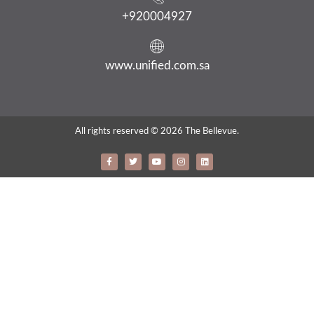
+920004927
www.unified.com.sa
All rights reserved © 2026 The Bellevue.