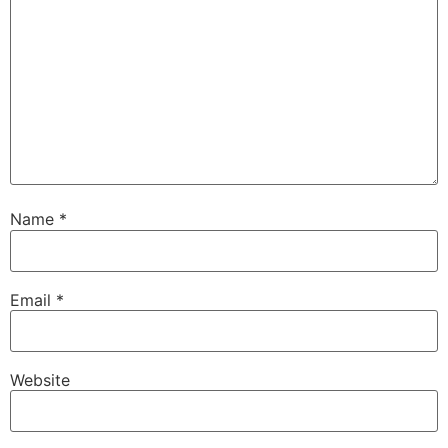
Name
*
Email
*
Website