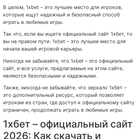
В целом, 1xbet – это лучшее место для игроков,
которые ищут надежный и безопасный способ
играть в любимые игры.
Так что, если вы ищете официальный сайт 1хбет, то
вы на правом пути. 1xbet – это лучшее место для
начала вашей игровой карьеры.
Никогда не забывайте, что 1xbet – это официальный
сайт, и все услуги, предлагаемые на этом сайте,
являются безопасными и надежными.
Также, никогда не забывайте, что зеркало 1хбет –
это дополнительный ресурс, который позволяет
игрокам из стран, где доступ к официальному сайту
ограничен, продолжать играть в любимые игры.
1хбет – официальный сайт
2026: Как скачать и