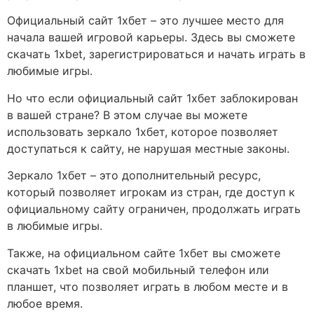
Официальный сайт 1хбет – это лучшее место для
начала вашей игровой карьеры. Здесь вы сможете
скачать 1xbet, зарегистрироваться и начать играть в
любимые игры.
Но что если официальный сайт 1хбет заблокирован
в вашей стране? В этом случае вы можете
использовать зеркало 1хбет, которое позволяет
доступаться к сайту, не нарушая местные законы.
Зеркало 1хбет – это дополнительный ресурс,
который позволяет игрокам из стран, где доступ к
официальному сайту ограничен, продолжать играть
в любимые игры.
Также, на официальном сайте 1хбет вы сможете
скачать 1xbet на свой мобильный телефон или
планшет, что позволяет играть в любом месте и в
любое время.