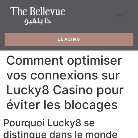
LEASING
Comment optimiser
vos connexions sur
Lucky8 Casino pour
éviter les blocages
Pourquoi Lucky8 se
distingue dans le monde