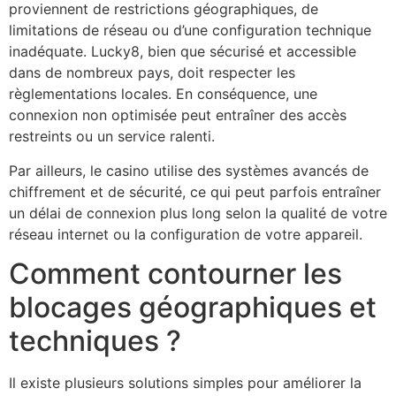
proviennent de restrictions géographiques, de
limitations de réseau ou d’une configuration technique
inadéquate. Lucky8, bien que sécurisé et accessible
dans de nombreux pays, doit respecter les
règlementations locales. En conséquence, une
connexion non optimisée peut entraîner des accès
restreints ou un service ralenti.
Par ailleurs, le casino utilise des systèmes avancés de
chiffrement et de sécurité, ce qui peut parfois entraîner
un délai de connexion plus long selon la qualité de votre
réseau internet ou la configuration de votre appareil.
Comment contourner les
blocages géographiques et
techniques ?
Il existe plusieurs solutions simples pour améliorer la