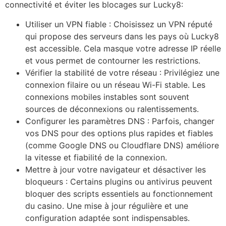
connectivité et éviter les blocages sur Lucky8:
Utiliser un VPN fiable : Choisissez un VPN réputé
qui propose des serveurs dans les pays où Lucky8
est accessible. Cela masque votre adresse IP réelle
et vous permet de contourner les restrictions.
Vérifier la stabilité de votre réseau : Privilégiez une
connexion filaire ou un réseau Wi-Fi stable. Les
connexions mobiles instables sont souvent
sources de déconnexions ou ralentissements.
Configurer les paramètres DNS : Parfois, changer
vos DNS pour des options plus rapides et fiables
(comme Google DNS ou Cloudflare DNS) améliore
la vitesse et fiabilité de la connexion.
Mettre à jour votre navigateur et désactiver les
bloqueurs : Certains plugins ou antivirus peuvent
bloquer des scripts essentiels au fonctionnement
du casino. Une mise à jour régulière et une
configuration adaptée sont indispensables.