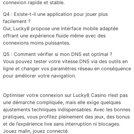
connexion rapide et stable.
Q4 : Existe-t-il une application pour jouer plus
facilement ?
Oui, Lucky8 propose une interface mobile adaptée
offrant une expérience fluide même avec des
connexions moins puissantes.
Q5 : Comment vérifier si mon DNS est optimal ?
Vous pouvez tester votre vitesse DNS via des outils en
ligne et changer vos paramètres réseau en conséquence
pour améliorer votre navigation.
Optimiser votre connexion sur Lucky8 Casino n’est pas
une démarche compliquée, mais elle exige quelques
ajustements techniques indispensables. Avec les bonnes
pratiques, vous profitez pleinement des jeux, des bonus
et de l’expérience live sans interruption ni blocages.
Jouez malin, jouez connecté.