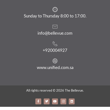
Sunday to Thursday 8:00 to 17:00.
info@bellevue.com
+920004927
www.unified.com.sa
All rights reserved © 2026 The Bellevue.