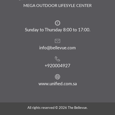
MEGA OUTDOOR LIFESYLE CENTER
Sunday to Thursday 8:00 to 17:00.
info@bellevue.com
+920004927
www.unified.com.sa
All rights reserved © 2026 The Bellevue.