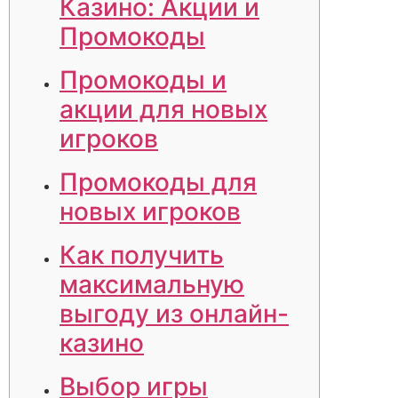
Казино: Акции и
Промокоды
Промокоды и
акции для новых
игроков
Промокоды для
новых игроков
Как получить
максимальную
выгоду из онлайн-
казино
Выбор игры