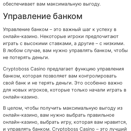
обеспечивает вам максимальную выгоду.
Управление банком
Управление банком – это важный шаг к успеху в
онлайн-казино. Некоторые игроки предпочитают
играть с высокими ставками, а другие – с низкими.
В любом случае, вам нужно управлять банком, чтобы
не потерять деньги.
Cryptoboss Casino предлагает функцию управления
банком, которая позволяет вам контролировать
свой банк и не терять деньги. Это особенно важно
для новых игроков, которые только начали играть в
онлайн-казино.
В целом, чтобы получить максимальную выгоду из
онлайн-казино, вам нужно выбрать правильное
онлайн-казино, выбрать игру, которая вам нравится,
и управлять банком. Cryptoboss Casino – это лучший