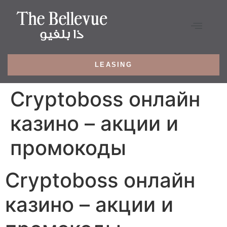
LEASING
Cryptoboss онлайн
казино – акции и
промокоды
Cryptoboss онлайн
казино – акции и