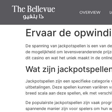
OVERVIEW
L
Ervaar de opwindi
De spanning van jackpotspellen is een van d
de mogelijkheid om levensveranderende prijze
dit casino en wat het uniek maakt in de onlin
Wat zijn jackpotspelle
Jackpotspellen zijn een specifieke categorie
uitbetalingen. Deze spellen kunnen variëren v
breed scala aan deze spellen, elk met verschi
De populairste jackpotspellen zijn vaak progr
spannende manier zijn voor spelers om hun wi