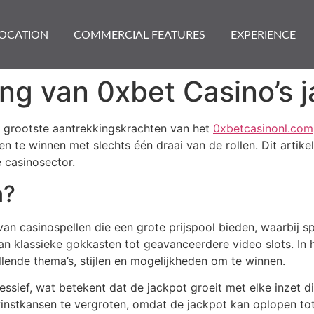
OCATION
COMMERCIAL FEATURES
EXPERIENCE
ng van 0xbet Casino’s j
e grootste aantrekkingskrachten van het
0xbetcasinonl.com
n te winnen met slechts één draai van de rollen. Dit artike
e casinosector.
n?
 van casinospellen die een grote prijspool bieden, waarbij
an klassieke gokkasten tot geavanceerdere video slots. In 
llende thema’s, stijlen en mogelijkheden om te winnen.
essief, wat betekent dat de jackpot groeit met elke inzet d
nstkansen te vergroten, omdat de jackpot kan oplopen tot 