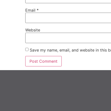
Email
*
Website
Save my name, email, and website in this b