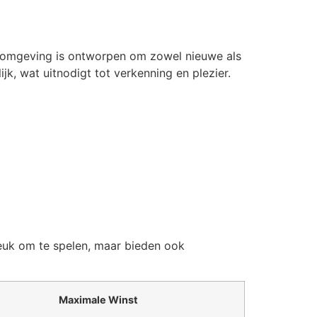
ne omgeving is ontworpen om zowel nieuwe als
jk, wat uitnodigt tot verkenning en plezier.
 leuk om te spelen, maar bieden ook
Maximale Winst