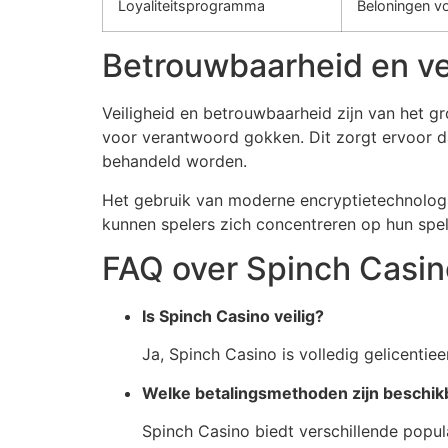
Loyaliteitsprogramma
Beloningen vo
Betrouwbaarheid en ve
Veiligheid en betrouwbaarheid zijn van het gr
voor verantwoord gokken. Dit zorgt ervoor da
behandeld worden.
Het gebruik van moderne encryptietechnologieë
kunnen spelers zich concentreren op hun spel
FAQ over Spinch Casin
Is Spinch Casino veilig?
Ja, Spinch Casino is volledig gelicenti
Welke betalingsmethoden zijn beschik
Spinch Casino biedt verschillende popul