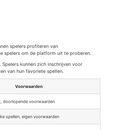
nen spelers profiteren van
e spelers om de platform uit te proberen.
 Spelers kunnen zich inschrijven voor
en van hun favoriete spellen.
Voorwaarden
ist, doorlopende voorwaarden
eke spellen, eigen voorwaarden