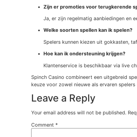
Zijn er promoties voor terugkerende s
Ja, er zijn regelmatig aanbiedingen en 
Welke soorten spellen kan ik spelen?
Spelers kunnen kiezen uit gokkasten, tafe
Hoe kan ik ondersteuning krijgen?
Klantenservice is beschikbaar via live 
Spinch Casino combineert een uitgebreid spel
keuze voor zowel nieuwe als ervaren spelers 
Leave a Reply
Your email address will not be published.
Req
Comment
*