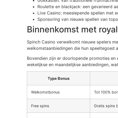
Gokkasten: van traditionele fruitmachine
Roulette en blackjack: een gevarieerd a
Live Casino: meeslepende spellen met ec
Sponsoring van nieuwe spellen van topo
Binnenkomst met roya
Spinch Casino verwelkomt nieuwe spelers met
welkomstaanbiedingen die hun speeltegoed aan
Bovendien zijn er doorlopende promoties en e
wekelijkse en maandelijkse aanbiedingen, wat 
Type Bonus
Welkomstbonus
Tot 100% bon
Free spins
Gratis spins 