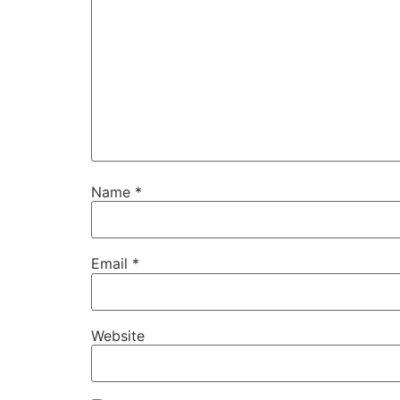
Name
*
Email
*
Website