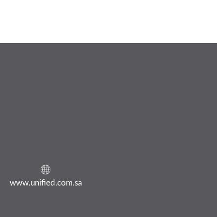
www.unified.com.sa