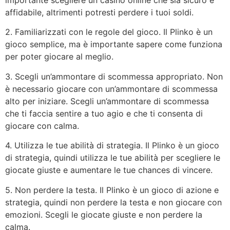
importante scegliere un casinò online che sia sicuro e
affidabile, altrimenti potresti perdere i tuoi soldi.
2. Familiarizzati con le regole del gioco. Il Plinko è un
gioco semplice, ma è importante sapere come funziona
per poter giocare al meglio.
3. Scegli un’ammontare di scommessa appropriato. Non
è necessario giocare con un’ammontare di scommessa
alto per iniziare. Scegli un’ammontare di scommessa
che ti faccia sentire a tuo agio e che ti consenta di
giocare con calma.
4. Utilizza le tue abilità di strategia. Il Plinko è un gioco
di strategia, quindi utilizza le tue abilità per scegliere le
giocate giuste e aumentare le tue chances di vincere.
5. Non perdere la testa. Il Plinko è un gioco di azione e
strategia, quindi non perdere la testa e non giocare con
emozioni. Scegli le giocate giuste e non perdere la
calma.