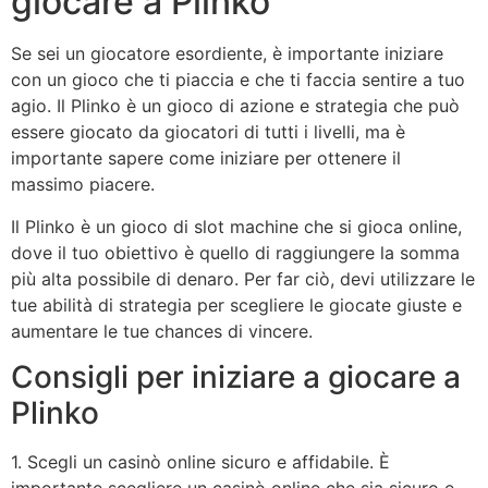
giocare a Plinko
Se sei un giocatore esordiente, è importante iniziare
con un gioco che ti piaccia e che ti faccia sentire a tuo
agio. Il Plinko è un gioco di azione e strategia che può
essere giocato da giocatori di tutti i livelli, ma è
importante sapere come iniziare per ottenere il
massimo piacere.
Il Plinko è un gioco di slot machine che si gioca online,
dove il tuo obiettivo è quello di raggiungere la somma
più alta possibile di denaro. Per far ciò, devi utilizzare le
tue abilità di strategia per scegliere le giocate giuste e
aumentare le tue chances di vincere.
Consigli per iniziare a giocare a
Plinko
1. Scegli un casinò online sicuro e affidabile. È