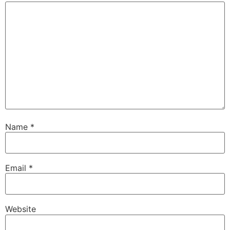
Name
*
Email
*
Website