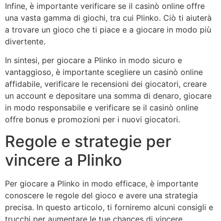
Infine, è importante verificare se il casinò online offre
una vasta gamma di giochi, tra cui Plinko. Ciò ti aiuterà
a trovare un gioco che ti piace e a giocare in modo più
divertente.
In sintesi, per giocare a Plinko in modo sicuro e
vantaggioso, è importante scegliere un casinò online
affidabile, verificare le recensioni dei giocatori, creare
un account e depositare una somma di denaro, giocare
in modo responsabile e verificare se il casinò online
offre bonus e promozioni per i nuovi giocatori.
Regole e strategie per
vincere a Plinko
Per giocare a Plinko in modo efficace, è importante
conoscere le regole del gioco e avere una strategia
precisa. In questo articolo, ti forniremo alcuni consigli e
trucchi per aumentare le tue chances di vincere.