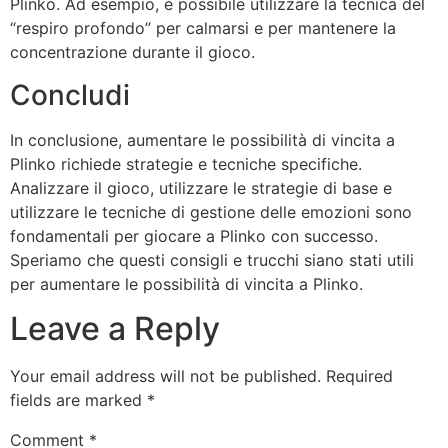
Plinko. Ad esempio, è possibile utilizzare la tecnica del
“respiro profondo” per calmarsi e per mantenere la
concentrazione durante il gioco.
Concludi
In conclusione, aumentare le possibilità di vincita a
Plinko richiede strategie e tecniche specifiche.
Analizzare il gioco, utilizzare le strategie di base e
utilizzare le tecniche di gestione delle emozioni sono
fondamentali per giocare a Plinko con successo.
Speriamo che questi consigli e trucchi siano stati utili
per aumentare le possibilità di vincita a Plinko.
Leave a Reply
Your email address will not be published.
Required
fields are marked
*
Comment
*