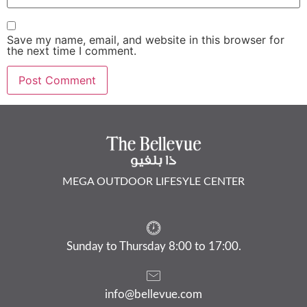
Save my name, email, and website in this browser for
the next time I comment.
MEGA OUTDOOR LIFESYLE CENTER
Sunday to Thursday 8:00 to 17:00.
info@bellevue.com