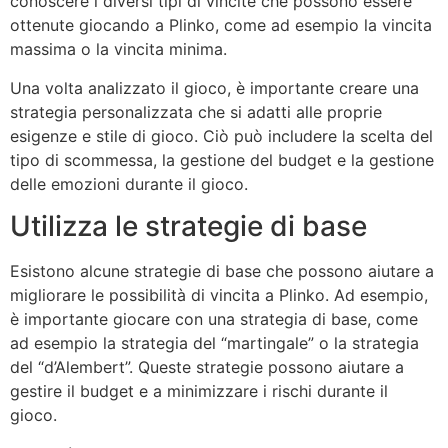
conoscere i diversi tipi di vincite che possono essere
ottenute giocando a Plinko, come ad esempio la vincita
massima o la vincita minima.
Una volta analizzato il gioco, è importante creare una
strategia personalizzata che si adatti alle proprie
esigenze e stile di gioco. Ciò può includere la scelta del
tipo di scommessa, la gestione del budget e la gestione
delle emozioni durante il gioco.
Utilizza le strategie di base
Esistono alcune strategie di base che possono aiutare a
migliorare le possibilità di vincita a Plinko. Ad esempio,
è importante giocare con una strategia di base, come
ad esempio la strategia del “martingale” o la strategia
del “d’Alembert”. Queste strategie possono aiutare a
gestire il budget e a minimizzare i rischi durante il
gioco.