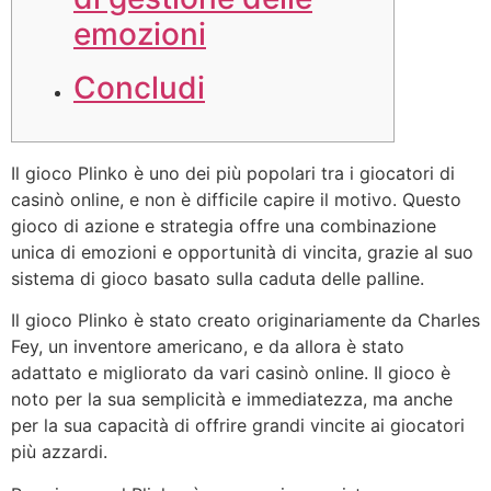
emozioni
Concludi
Il gioco Plinko è uno dei più popolari tra i giocatori di
casinò online, e non è difficile capire il motivo. Questo
gioco di azione e strategia offre una combinazione
unica di emozioni e opportunità di vincita, grazie al suo
sistema di gioco basato sulla caduta delle palline.
Il gioco Plinko è stato creato originariamente da Charles
Fey, un inventore americano, e da allora è stato
adattato e migliorato da vari casinò online. Il gioco è
noto per la sua semplicità e immediatezza, ma anche
per la sua capacità di offrire grandi vincite ai giocatori
più azzardi.