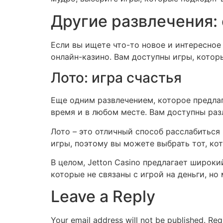
Другие развлечения: 
Если вы ищете что-то новое и интересное 
онлайн-казино. Вам доступны игры, которы
Лото: игра счастья
Еще одним развлечением, которое предлага
время и в любом месте. Вам доступны раз
Лото – это отличный способ расслабиться
игры, поэтому вы можете выбрать тот, ко
В целом, Jetton Casino предлагает широк
которые не связаны с игрой на деньги, но
Leave a Reply
Your email address will not be published.
Req