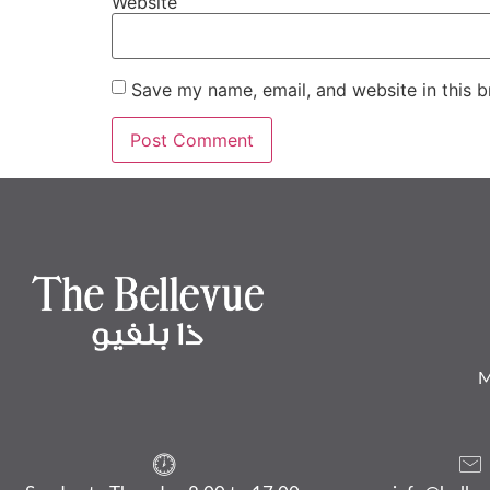
Website
Save my name, email, and website in this b
M