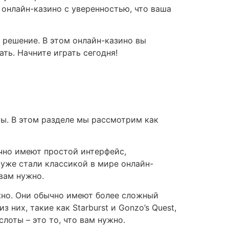
 онлайн-казино с уверенностью, что ваша
е решение. В этом онлайн-казино вы
ть. Начните играть сегодня!
ты. В этом разделе мы рассмотрим как
чно имеют простой интерфейс,
, уже стали классикой в мире онлайн-
 вам нужно.
ужно. Они обычно имеют более сложный
них, такие как Starburst и Gonzo’s Quest,
лоты – это то, что вам нужно.