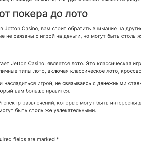
от покера до лото
в Jetton Casino, вам стоит обратить внимание на други
е не связаны с игрой на деньги, но могут быть столь 
ет Jetton Casino, является лото. Это классическая иг
личные типы лото, включая классическое лото, кроссво
 и насладиться игрой, не связываясь с денежными ста
торый вам больше нравится.
ий спектр развлечений, которые могут быть интересны 
 могут быть столь же увлекательными.
uired fields are marked
*