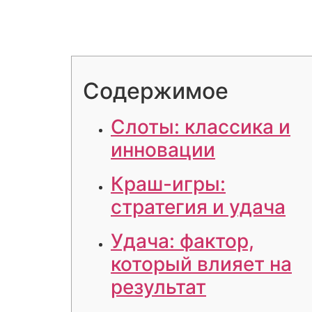
Содержимое
Слоты: классика и
инновации
Краш-игры:
стратегия и удача
Удача: фактор,
который влияет на
результат