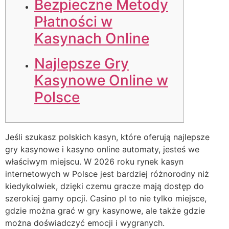
Bezpieczne Metody
Płatności w
Kasynach Online
Najlepsze Gry
Kasynowe Online w
Polsce
Jeśli szukasz polskich kasyn, które oferują najlepsze
gry kasynowe i kasyno online automaty, jesteś we
właściwym miejscu. W 2026 roku rynek kasyn
internetowych w Polsce jest bardziej różnorodny niż
kiedykolwiek, dzięki czemu gracze mają dostęp do
szerokiej gamy opcji. Casino pl to nie tylko miejsce,
gdzie można grać w gry kasynowe, ale także gdzie
można doświadczyć emocji i wygranych.