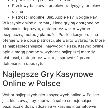
Przelewy bankowe: przelew tradycyjny, przelew
online
Płatności mobilne: Blik, Apple Pay, Google Pay
W kasynie online automaty i inne gry są dostępne po
dokonaniu depozytu, dlatego też warto wybrać
bezpieczną metodę płatności. Polskie kasyno online
oferuje wiele opcji płatności, ale warto wybrać te, które
są najbezpieczniejsze i najwygodniejsze. Kasyno online
opinie mogą pomóc w wyborze najlepszej metody
płatności, dlatego też warto je sprawdzić przed
dokonaniem depozytu.
Najlepsze Gry Kasynowe
Online w Polsce
Wybór najlepszych gier kasynowych online w Polsce
jest kluczowy, aby zapewnić sobie emocjonujące i
bezpieczne doświadczenie w kasynie internetowym.