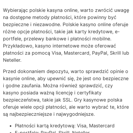
Wybierając polskie kasyna online, warto zwrócić uwagę
na dostępne metody płatności, które powinny być
bezpieczne i niezawodne. Polskie kasyno online oferuje
różne opcje płatności, takie jak karty kredytowe, e-
portfele, przelewy bankowe i płatności mobilne.
Przykładowo, kasyno internetowe może oferować
płatności za pomocą Visa, Mastercard, PayPal, Skrill lub
Neteller.
Przed dokonaniem depozytu, warto sprawdzić opinie o
kasynie online, aby upewnić się, że jest ono bezpieczne
i godne zaufania. Można również sprawdzić, czy
kasyno posiada ważną licencję i certyfikaty
bezpieczeństwa, takie jak SSL. Gry kasynowe polska
oferuje wiele opcji płatności, ale warto wybrać te, które
są najbezpieczniejsze i najwygodniejsze.
Płatności kartą kredytową: Visa, Mastercard
E-portfele: PayPal, Skrill, Neteller