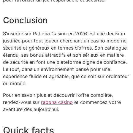
Conclusion
S’inscrire sur Rabona Casino en 2026 est une décision
justifiée pour tout joueur cherchant un casino moderne,
sécurisé et généreux en termes d’offres. Son catalogue
étendu, ses bonus attractifs et son sérieux en matière
de sécurité en font une plateforme digne de confiance.
Le tout, dans un environnement pensé pour une
expérience fluide et agréable, que ce soit sur ordinateur
ou mobile.
Pour en savoir plus et découvrir l’offre complète,
rendez-vous sur
rabona casino
et commencez votre
aventure dès aujourd’hui.
Quick facts