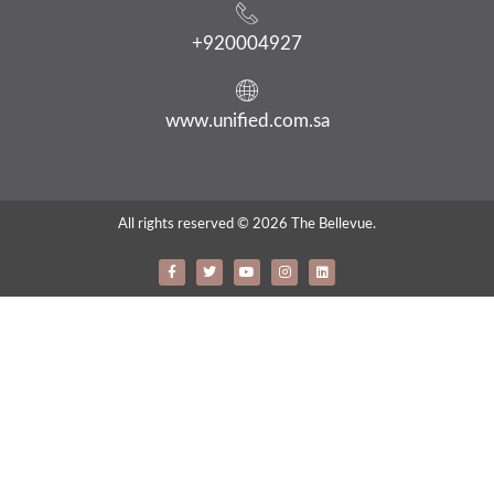
+920004927
www.unified.com.sa
All rights reserved © 2026 The Bellevue.