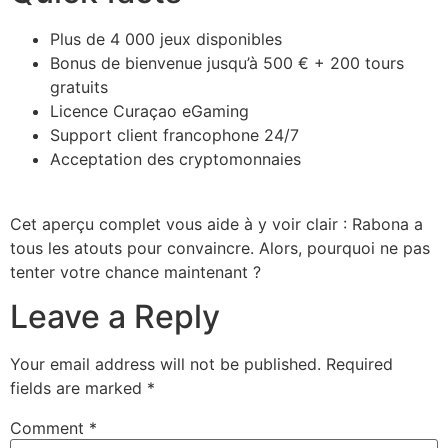
Plus de 4 000 jeux disponibles
Bonus de bienvenue jusqu’à 500 € + 200 tours
gratuits
Licence Curaçao eGaming
Support client francophone 24/7
Acceptation des cryptomonnaies
Cet aperçu complet vous aide à y voir clair : Rabona a
tous les atouts pour convaincre. Alors, pourquoi ne pas
tenter votre chance maintenant ?
Leave a Reply
Your email address will not be published.
Required
fields are marked
*
Comment
*