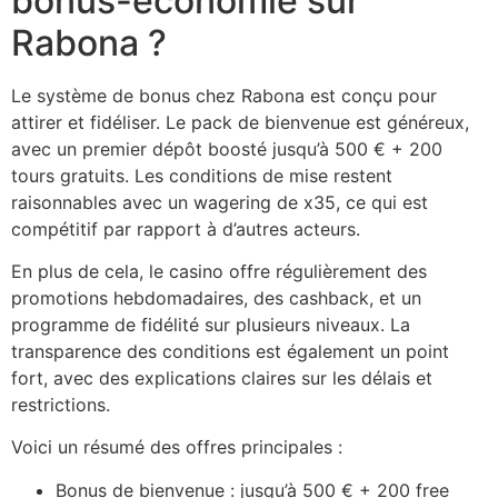
bonus-économie sur
Rabona ?
Le système de bonus chez Rabona est conçu pour
attirer et fidéliser. Le pack de bienvenue est généreux,
avec un premier dépôt boosté jusqu’à 500 € + 200
tours gratuits. Les conditions de mise restent
raisonnables avec un wagering de x35, ce qui est
compétitif par rapport à d’autres acteurs.
En plus de cela, le casino offre régulièrement des
promotions hebdomadaires, des cashback, et un
programme de fidélité sur plusieurs niveaux. La
transparence des conditions est également un point
fort, avec des explications claires sur les délais et
restrictions.
Voici un résumé des offres principales :
Bonus de bienvenue : jusqu’à 500 € + 200 free