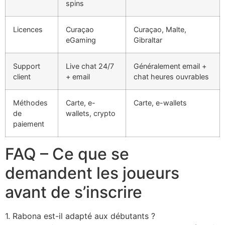
spins
Licences
Curaçao
Curaçao, Malte,
eGaming
Gibraltar
Support
Live chat 24/7
Généralement email +
client
+ email
chat heures ouvrables
Méthodes
Carte, e-
Carte, e-wallets
de
wallets, crypto
paiement
FAQ – Ce que se
demandent les joueurs
avant de s’inscrire
1. Rabona est-il adapté aux débutants ?