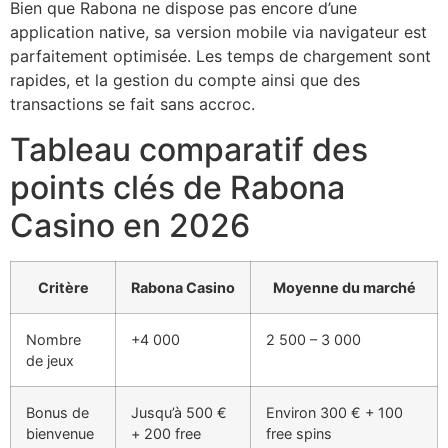
Bien que Rabona ne dispose pas encore d’une
application native, sa version mobile via navigateur est
parfaitement optimisée. Les temps de chargement sont
rapides, et la gestion du compte ainsi que des
transactions se fait sans accroc.
Tableau comparatif des
points clés de Rabona
Casino en 2026
Critère
Rabona Casino
Moyenne du marché
Nombre
+4 000
2 500 – 3 000
de jeux
Bonus de
Jusqu’à 500 €
Environ 300 € + 100
bienvenue
+ 200 free
free spins