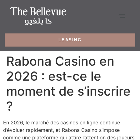
LEASING
Rabona Casino en
2026 : est-ce le
moment de s’inscrire
?
En 2026, le marché des casinos en ligne continue
d’évoluer rapidement, et Rabona Casino s’impose
comme une plateforme qui attire l’attention des joueurs